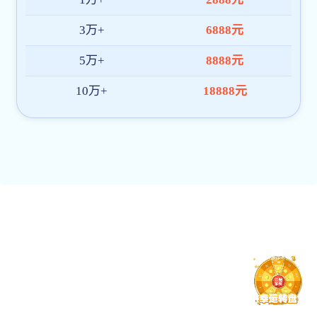
专栏追更者
不做花哨功能，只解决真实痛点
多语言用户
从新手到老炮，威廉希尔棋牌在线登录 满足不
同深度需求
连续签到狂魔
安全性不忽悠，威廉希尔棋牌在线登录 认证拿
到手软