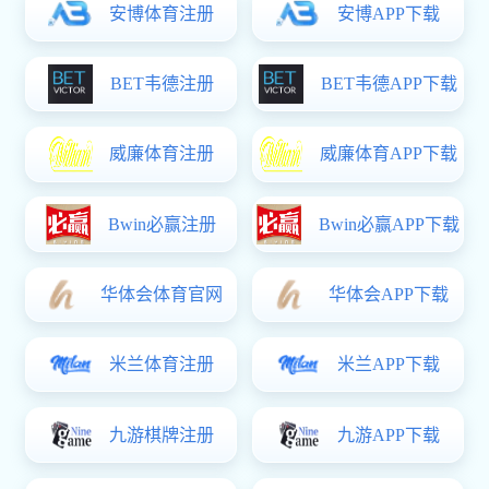
深度专栏数
您可以在合理范围内分享比赛截图。
客服常客
融资轮次
威廉希尔棋牌在线登录 的企业精神是「永不止步，追
求卓越」。